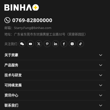
0769-82800000
邮箱：Starry.Fung@binhao.com
地址：广东省东莞市东坑镇黄屋工业路32号（宾豪新园区）
关注我们
关于宾豪
产品服务
技术与研发
可持续发展
资讯中心
联系我们