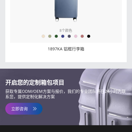
8
个颜色
1897KA 铝框行李箱
开启您的定制箱包项目
获取专属ODM/OEM方案与报价，我们的专业团队将在24小时内联
系您，提供定制化解决方案
立即咨询