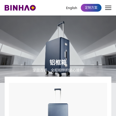
English
定制方案
铝框箱
坚固百搭，全程相伴的贴心旅伴