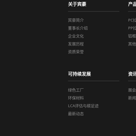
关于宾豪
产
宾豪简介
PC
董事长介绍
PP
企业文化
铝
发展历程
其
资质荣誉
可持续发展
资
绿色工厂
展
环保材料
新
LCA评估与碳足迹
最新动态