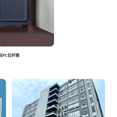
轻PC拉杆箱