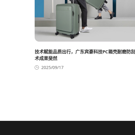
技术赋能品质出行，广东宾豪科技PC箱壳耐磨防
术成果斐然​ ​
2025/09/17