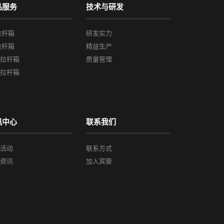
品服务
技术与研发
拉杆箱
研发实力
拉杆箱
精益生产
框拉杆箱
质量管理
他拉杆箱
讯中心
联系我们
会活动
联系方式
闻资讯
加入宾豪