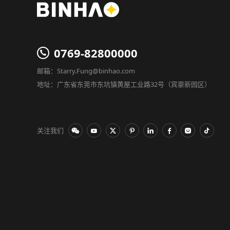
0769-82800000
邮箱：Starry.Fung@binhao.com
地址：广东省东莞市东坑镇黄屋工业路32号（宾豪新园区）
关注我们