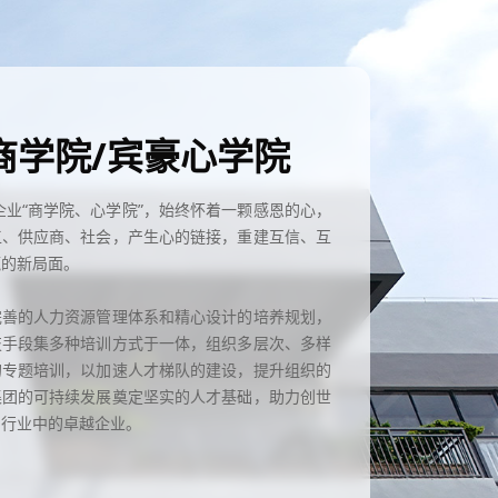
商学院/宾豪心学院
立企业“商学院、心学院”，始终怀着一颗感恩的心，
工、供应商、社会，产生心的链接，重建互信、互
赢的新局面。
完善的人力资源管理体系和精心设计的培养规划，
技手段集多种培训方式于一体，组织多层次、多样
的专题培训，以加速人才梯队的建设，提升组织的
集团的可持续发展奠定坚实的人才基础，助力创世
同行业中的卓越企业。