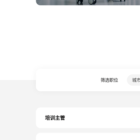
筛选职位
城
培训主管