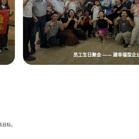
员工生日聚会 —— 建幸福型企
高目标。