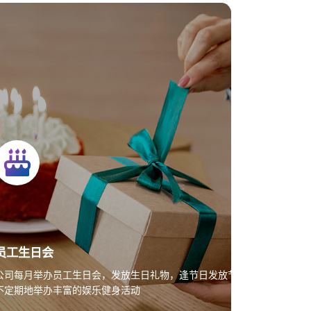
员工生日会
医疗、
公司每月举办员工生日会，发放生日礼物，逢节日发放节日福利，
不定期地举办丰富的娱乐健身活动