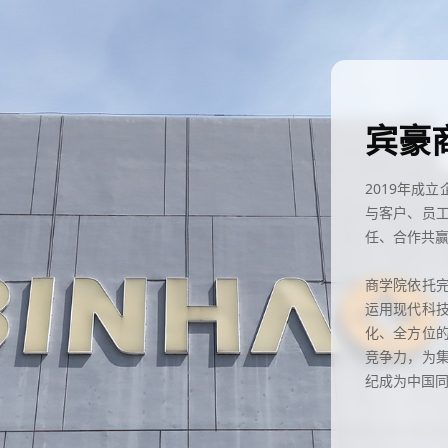
宾豪
2019年成
与客户、员
任、合作共
商学院依托
运用现代科
化、全方位
竞争力，为
纪成为中国