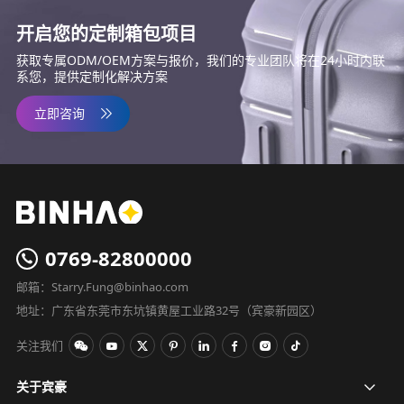
开启您的定制箱包项目
获取专属ODM/OEM方案与报价，我们的专业团队将在24小时内联
系您，提供定制化解决方案
立即咨询
0769-82800000
邮箱：Starry.Fung@binhao.com
地址：广东省东莞市东坑镇黄屋工业路32号（宾豪新园区）
关注我们
关于宾豪