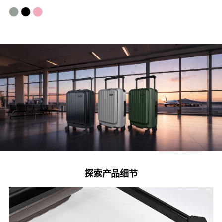
<
探索产品细节