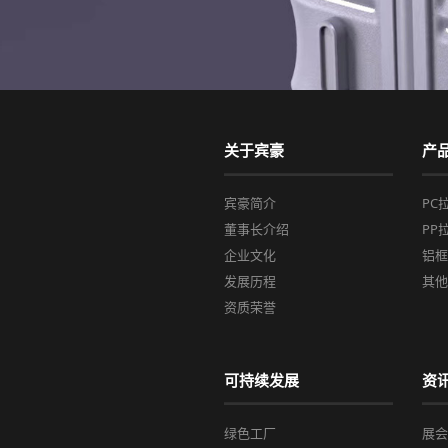
关于宾豪
产
宾豪简介
PC
董事长介绍
PP
企业文化
铝
发展历程
其
资质荣誉
可持续发展
资
绿色工厂
展