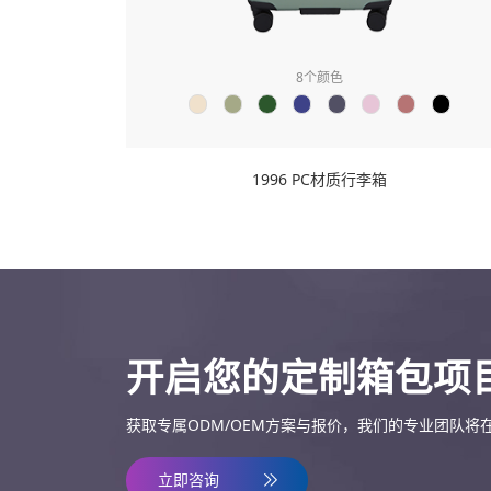
8
个颜色
1996 PC材质行李箱
开启您的定制箱包项
获取专属ODM/OEM方案与报价，我们的专业团队将
立即咨询