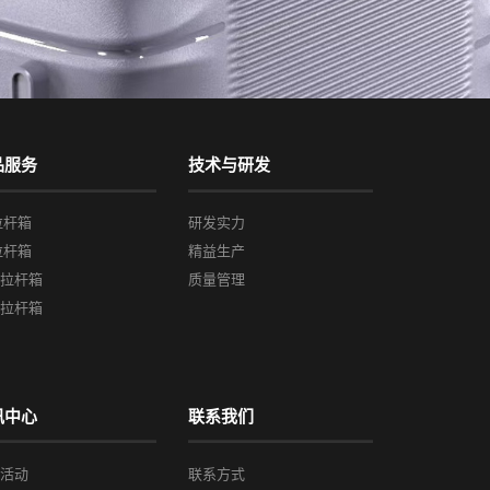
品服务
技术与研发
拉杆箱
研发实力
拉杆箱
精益生产
框拉杆箱
质量管理
他拉杆箱
讯中心
联系我们
会活动
联系方式