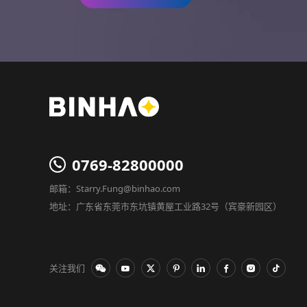
0769-82800000
邮箱：Starry.Fung@binhao.com
地址：广东省东莞市东坑镇黄屋工业路32号（宾豪新园区）
关注我们