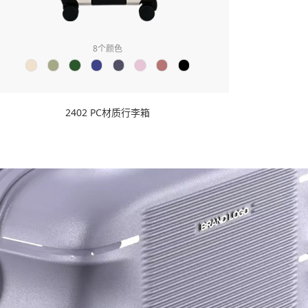
8
个颜色
2402 PC材质行李箱