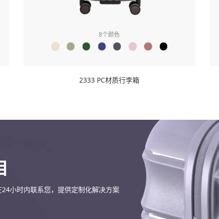
8
个颜色
2333 PC材质行李箱
目
在24小时内联系您，提供定制化解决方案