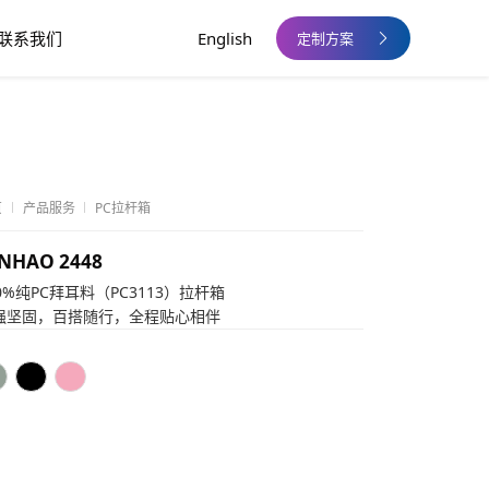
联系我们
English
定制方案
页
产品服务
PC拉杆箱
NHAO 2448
00%纯PC拜耳料（PC3113）拉杆箱
强坚固，百搭随行，全程贴心相伴